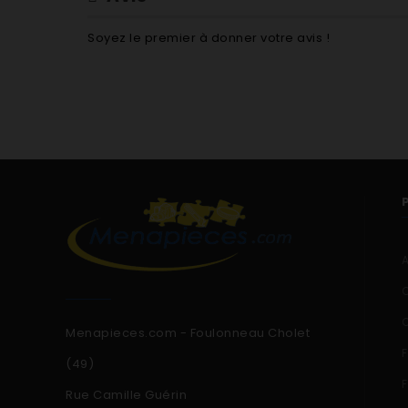
Soyez le premier à donner votre avis !
Menapieces.com - Foulonneau Cholet
(49)
Rue Camille Guérin