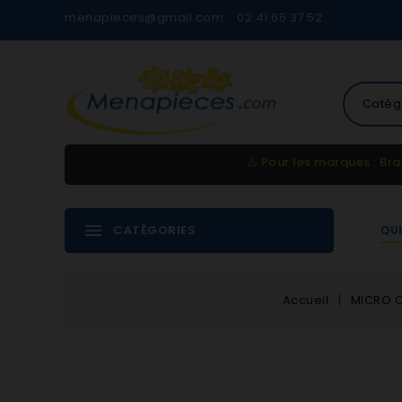
menapieces@gmail.com
02 41 65 37 52
Catég
⚠️
Pour les marques : Bra
CATÉGORIES
QU
Accueil
MICRO 