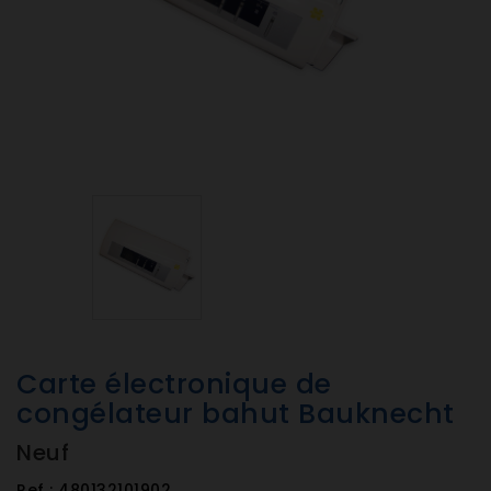
Carte électronique de
congélateur bahut Bauknecht
Neuf
Ref :
480132101902