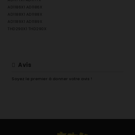
AD1186X1 AD1186X
AD1188X1 AD1188X
AD1189X1 AD1189X
THD290X1 THD290X
Avis
Soyez le premier à donner votre avis !