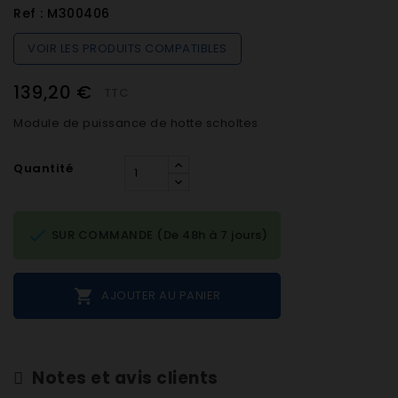
Ref :
M300406
VOIR LES PRODUITS COMPATIBLES
139,20 €
TTC
Module de puissance de hotte scholtes
Quantité

SUR COMMANDE (De 48h à 7 jours)

AJOUTER AU PANIER
Notes et avis clients