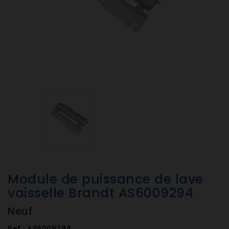
Module de puissance de lave
vaisselle Brandt AS6009294
Neuf
Ref :
AS6009294