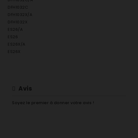
DFH1032C
DFH1032X/A
DFH1032X
ES26/A
ES26
ES26X/A
ES26X
Avis
Soyez le premier à donner votre avis !