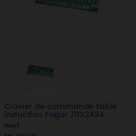
Clavier de commande table
induction Fagor 70X2434
Neuf
Ref :
70X2434