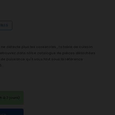
IBLES
 ne détecte plus les casseroles , la table de cuisson
, retrouvez dans nôtre catalogue de pièces détachées
 de puissance qu'il vous faut sous la référence
 .
à 7 jours)