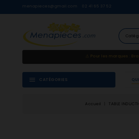
menapieces@gmail.com
02 41 65 37 52
Catég
⚠️
Pour les marques : Bra
CATÉGORIES
QU
Accueil
TABLE INDUCT