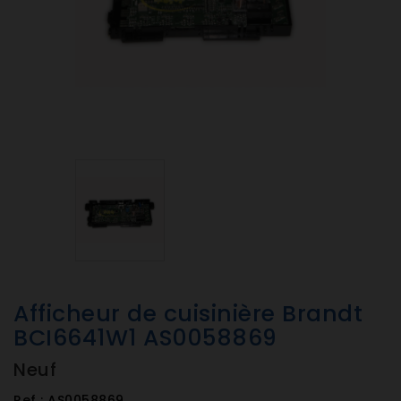
Afficheur de cuisinière Brandt
BCI6641W1 AS0058869
Neuf
Ref :
AS0058869