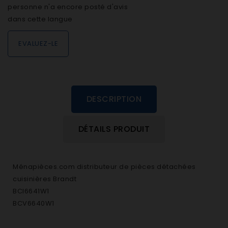
personne n'a encore posté d'avis
dans cette langue
EVALUEZ-LE
DESCRIPTION
DÉTAILS PRODUIT
Ménapièces.com distributeur de pièces détachées
cuisinières Brandt
BCI6641W1
BCV6640W1