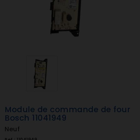
Module de commande de four
Bosch 11041949
Neuf
Ref :
11041949