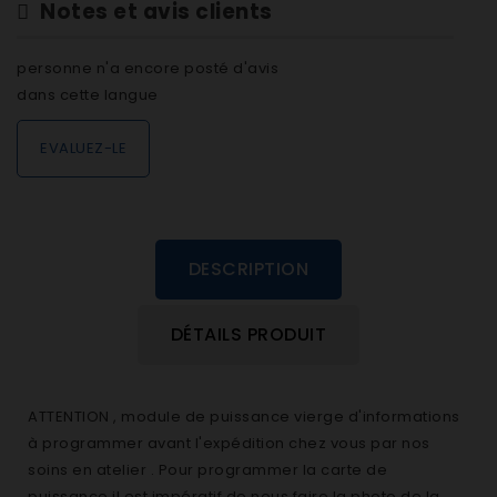
Notes et avis clients
personne n'a encore posté d'avis
dans cette langue
EVALUEZ-LE
DESCRIPTION
DÉTAILS PRODUIT
ATTENTION , module de puissance vierge d'informations
à programmer avant l'expédition chez vous par nos
soins en atelier . Pour programmer la carte de
puissance il est impératif de nous faire la photo de la