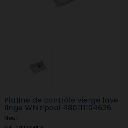
Platine de contrôle vierge lave
linge Whirlpool 480111104626
Neuf
Ref :
480111104626