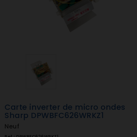
Carte inverter de micro ondes
Sharp DPWBFC626WRKZ1
Neuf
Ref :
DPWBFC626WRKZ1