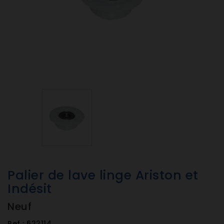
Palier de lave linge Ariston et
Indésit
Neuf
Ref :
622114