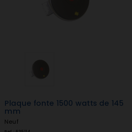
Plaque fonte 1500 watts de 145
mm
Neuf
Ref :
635114