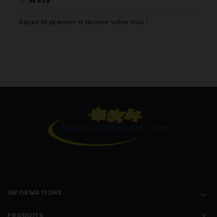
Soyez le premier à donner votre avis !
INFORMATIONS


PRODUITS