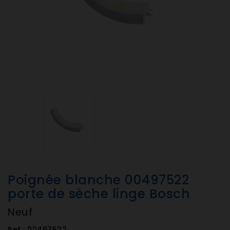
Poignée blanche 00497522
porte de sèche linge Bosch
Neuf
Ref :
00497522