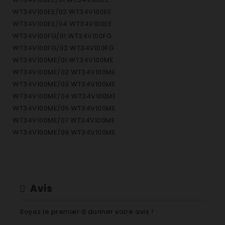
WT34V100EE/02 WT34V100EE
WT34V100EE/04 WT34V100EE
WT34V100FG/01 WT34V100FG
WT34V100FG/02 WT34V100FG
WT34V100ME/01 WT34V100ME
WT34V100ME/02 WT34V100ME
WT34V100ME/03 WT34V100ME
WT34V100ME/04 WT34V100ME
WT34V100ME/05 WT34V100ME
WT34V100ME/07 WT34V100ME
WT34V100ME/09 WT34V100ME
WT34V100ME/10 WT34V100ME
WT34V100ME/11 WT34V100ME
WT34V100ME/12 WT34V100ME
WT34V100ME/13 WT34V100ME
Avis
WT34V100ME/15 WT34V100ME
WT34V100ME/17 WT34V100ME
Soyez le premier à donner votre avis !
WT34V100NL/01 WT34V100NL Sèche-linge