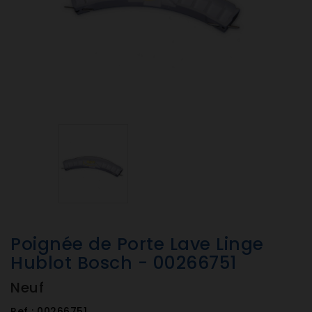
Poignée de Porte Lave Linge
Hublot Bosch - 00266751
Neuf
Ref :
00266751