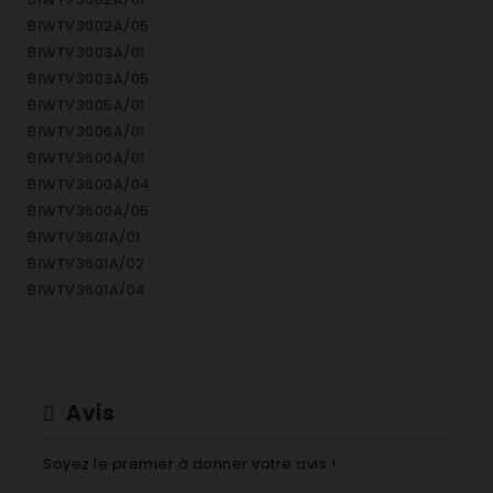
B1WTV3002A/05
B1WTV3003A/01
B1WTV3003A/05
B1WTV3005A/01
B1WTV3006A/01
B1WTV3600A/01
B1WTV3600A/04
B1WTV3600A/05
B1WTV3601A/01
B1WTV3601A/02
B1WTV3601A/04
B1WTV3601A/05
B1WTV3602A/01
B1WTV3602A/04
B1WTV3602A/05
Avis
B1WTV3800A/01
B1WTV3800A/04
Soyez le premier à donner votre avis !
B1WTV3800A/05