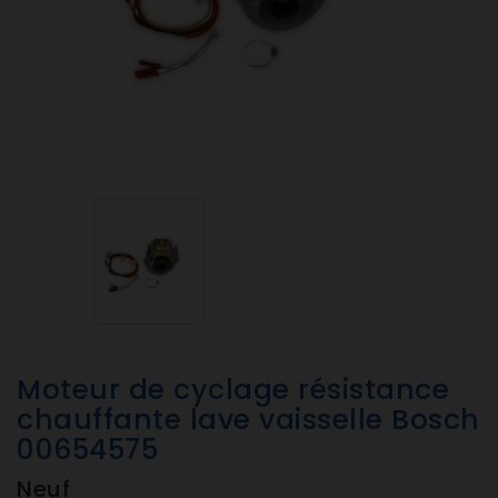
Moteur de cyclage résistance
chauffante lave vaisselle Bosch
00654575
Neuf