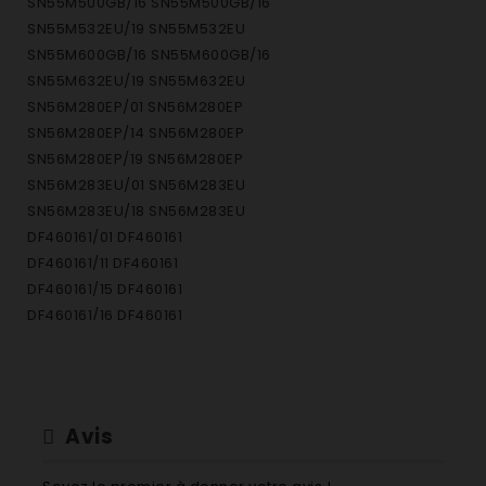
SN55M500GB/16 SN55M500GB/16
SN55M532EU/19 SN55M532EU
SN55M600GB/16 SN55M600GB/16
SN55M632EU/19 SN55M632EU
SN56M280EP/01 SN56M280EP
SN56M280EP/14 SN56M280EP
SN56M280EP/19 SN56M280EP
SN56M283EU/01 SN56M283EU
SN56M283EU/18 SN56M283EU
DF460161/01 DF460161
DF460161/11 DF460161
DF460161/15 DF460161
DF460161/16 DF460161
DF460161/22 DF460161
DF460161F/01 DF460161F
DF460161F/22 DF460161F
DF461161/01 DF461161
Avis
DF461161/11 DF461161
DF461161/15 DF461161