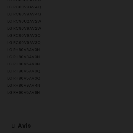
LG RC80V9AV4Q
LG RC80V9AV4Q
LG RC90U2AV2W
LG RC90V9AV2W
LG RC90V9AV3Q
LG RC90V9AV3Q
LG RH80V3AV0N
LG RH80V3AV0N
LG RH80V5AV0N
LG RH80V5AV0Q
LG RH80V5AV0Q
LG RH80V9AV4N
LG RH90V5AV6N
LG RH90V5AV6Q
LG RH90V5AV6Q
LG RH90V9AV3N
LG RH90V9LVEN
Avis