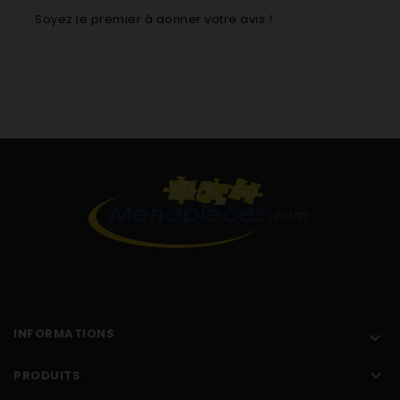
Soyez le premier à donner votre avis !
INFORMATIONS


PRODUITS