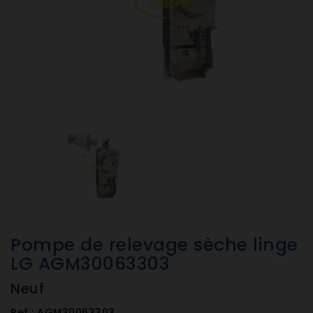
Pompe de relevage sèche linge
LG AGM30063303
Neuf
Ref :
AGM30063303