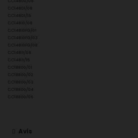
CC14800/08
CC14801/08
CC14801/15
CC14810/08
CC14810FG/01
CC14810FG/03
CC14810FG/08
CC14811/08
CC14811/15
CC18800/01
CC18800/02
CC18800/03
CC18800/04
CC18800/06
CC18800/08
CC18800/12
CC18801/12
CC19900/01
Avis
CC19900/02