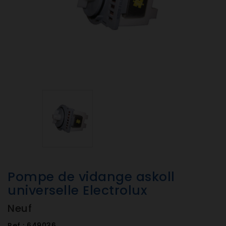
Pompe de vidange askoll
universelle Electrolux
Neuf
Ref :
649036