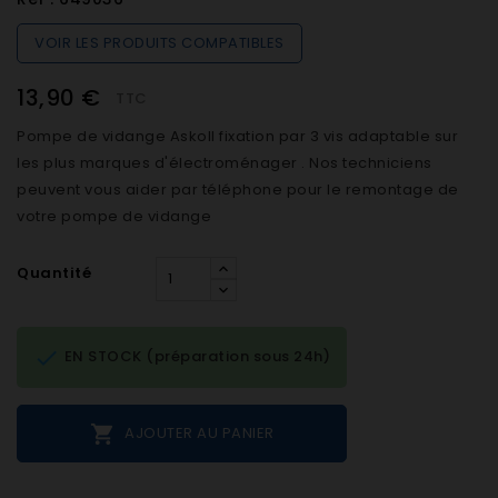
VOIR LES PRODUITS COMPATIBLES
13,90 €
TTC
Pompe de vidange Askoll fixation par 3 vis adaptable sur
les plus marques d'électroménager . Nos techniciens
peuvent vous aider par téléphone pour le remontage de
votre pompe de vidange
Quantité

EN STOCK (préparation sous 24h)

AJOUTER AU PANIER