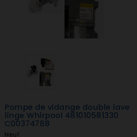
Pompe de vidange double lave
linge Whirpool 481010581330
C00374788
Neuf