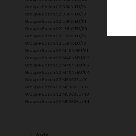
Groupe Bosch S21D50N1EU/16
Groupe Bosch S21D50N1EU/18
Groupe Bosch S21L68N0EU/01
Groupe Bosch S21L68N0EU/09
Groupe Bosch S21L68N0EU/16
Groupe Bosch S21L68N0EU/18
Groupe Bosch S21M40N5EU/01
Groupe Bosch S21M40N5EU/02
Groupe Bosch S21M40N5EU/03
Groupe Bosch S21M40N5EU/04
Groupe Bosch S21M50B3EU/01
Groupe Bosch S21M50B3EU/32
Groupe Bosch S21M50B3EU/43
Groupe Bosch S21M50B3EU/44
Groupe Bosch S21M50B3EU/51
Groupe Bosch S21M50N3EU/29
Groupe Bosch S21M50N3EU/32
Groupe Bosch S21M50N3EU/43
Avis