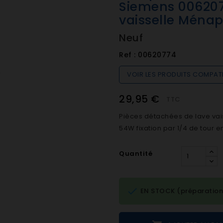
Siemens 006207
vaisselle Ménap
Neuf
Ref :
00620774
VOIR LES PRODUITS COMPAT
29,95 €
TTC
Pièces détachées de lave vai
54W fixation par 1/4 de tour 
Quantité

EN STOCK (préparation