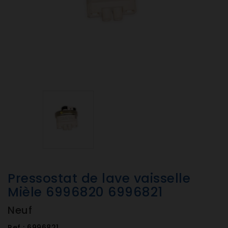
Pressostat de lave vaisselle
Mièle 6996820 6996821
Neuf
Ref :
6996821