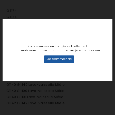
G 1174
G 1174
G1020 G 1020 Lave-vaisselle Mièle
G1021 G 1021 Lave-vaisselle Mièle
G1022 G 1022 Lave-vaisselle Mièle
G1023 G 1023 Lave-vaisselle Mièle
Nous sommes en congés actuellement
G1040 G 1041 Lave-vaisselle Mièle
mais vous pouvez commander sur jeremplace.com
G1040 G 1040 Lave-vaisselle Mièle
Je commande
G1042 G 1042 Lave-vaisselle Mièle
G1102 G 1102 Lave-vaisselle Mièle
G1120 G 110Lave-vaisselle Mièle
G1130 G 1130Lave-vaisselle Mièle
G1140 G 1140 Lave-vaisselle Mièle
G1140 G 1190 Lave-vaisselle Mièle
G1140 G 1191 Lave-vaisselle Mièle
G1142 G 1142 Lave-vaisselle Mièle
G1143 G 1143 Lave-vaisselle Mièle