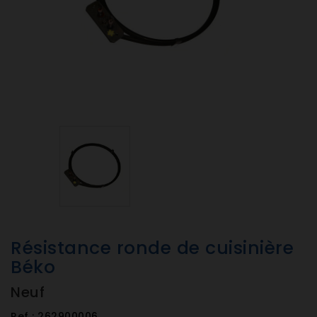
Résistance ronde de cuisinière
Béko
Neuf
Ref :
262900006