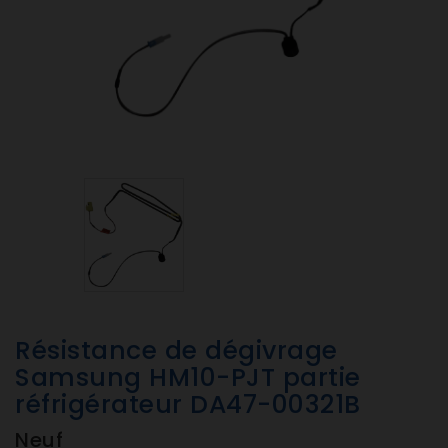
Résistance de dégivrage
Samsung HM10-PJT partie
réfrigérateur DA47-00321B
Neuf