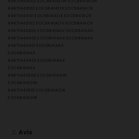
94971440002 EOC6841AOW EOC6841AOW
94971440100 EOC6841AOX EOC6841AOX
94971440101 EOC6841AOX EOC6841AOX
94971440102 EOC6841AOX EOC6841AOX
94971440300 EOC6841AAV EOC6841AAV
94971440400 EOC6841AAX EOC6841AAX
94971440401 EOC6841AAX
EOC6841AAX
94971440402 EOC6841AAX
EOC6841AAX
94971440500 EOC6841AOW
EOC6841AOW
94971440501 EOC6841AOW
EOC6841AOW
94971440503 EOC6841AOW
EOC6841AOW
94971440504 EOC6841AOW EOC6841AOW
94971440700 EOC6841AOX EOC6841AOX
Avis
94971440701 EOC6841AOX EOC6841AOX