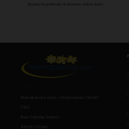
Soyez le premier à donner votre avis !
Menapieces.com - Foulonneau Cholet
(49)
Rue Camille Guérin
49300 Cholet