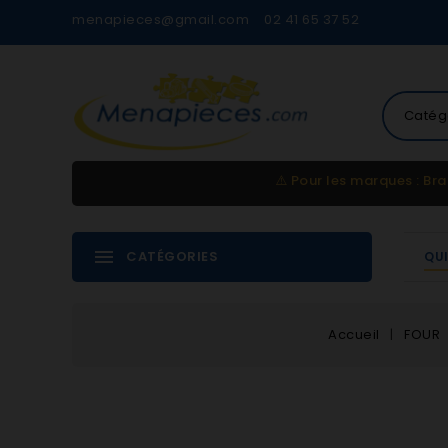
menapieces@gmail.com
02 41 65 37 52
Catég
⚠️
Pour les marques : Bra
CATÉGORIES
QU
Accueil
FOUR