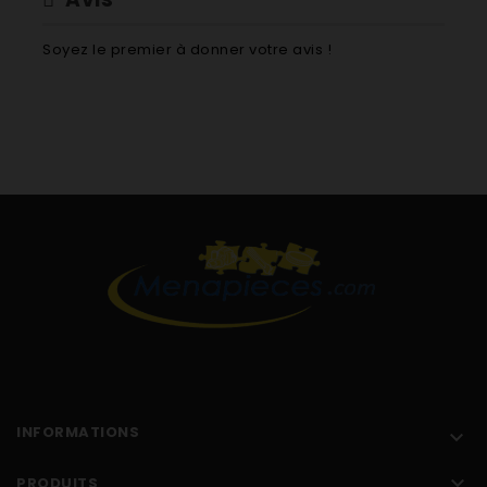
Soyez le premier à donner votre avis !
INFORMATIONS


PRODUITS