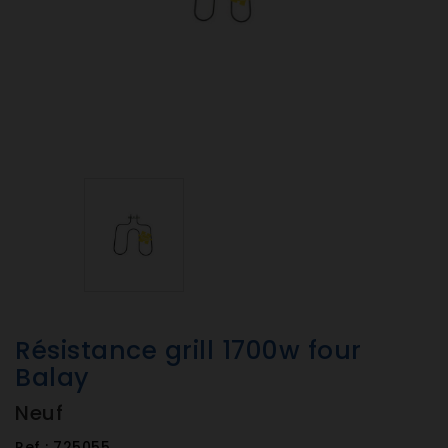
Résistance grill 1700w four
Balay
Neuf
Ref :
725055