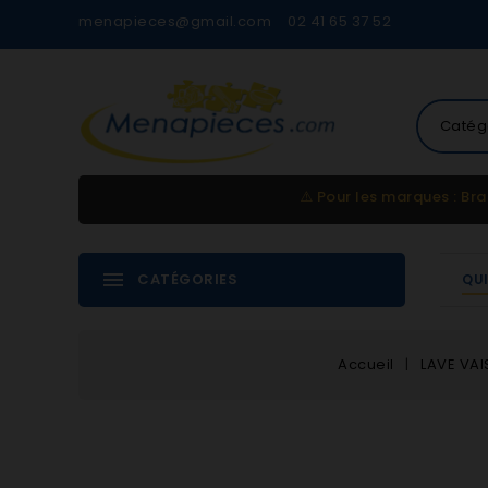
menapieces@gmail.com
02 41 65 37 52
Catég
⚠️
Pour les marques : Bra
CATÉGORIES
QU
Accueil
LAVE VAI