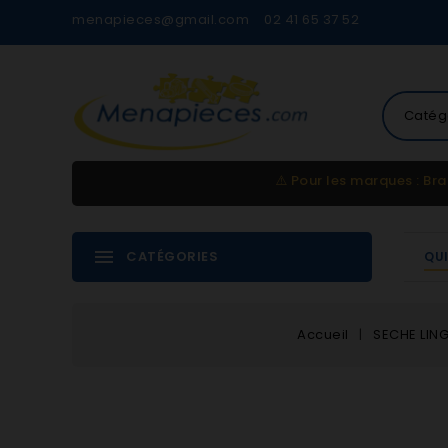
menapieces@gmail.com
02 41 65 37 52
Catég
⚠️
Pour les marques : Bra
CATÉGORIES
QU
Accueil
SECHE LIN