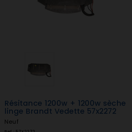
Résitance 1200w + 1200w sèche
linge Brandt Vedette 57x2272
Neuf
Ref :
57X2272