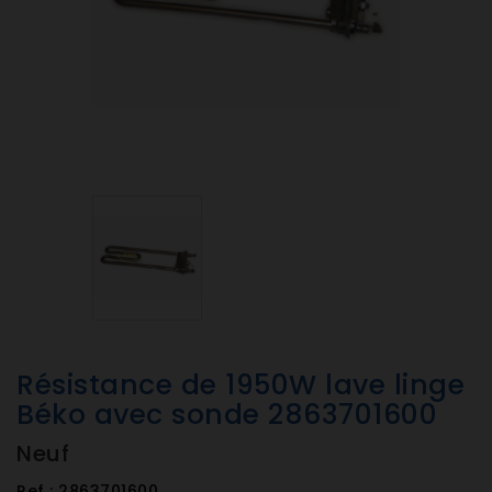
Résistance de 1950W lave linge
Béko avec sonde 2863701600
Neuf
Ref :
2863701600