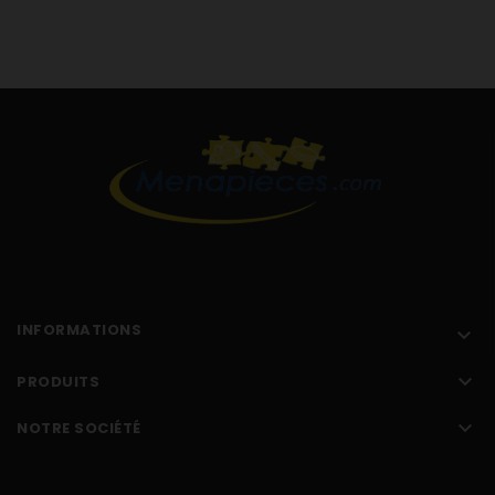
WBB24751/07 WBB24751/07
WBB24751/08 WBB24751/08
WBB24751/10 WBB24751/10
WBB24751AU/09 WBB24751AU/09
WBB24751AU/10 WBB24751AU/10
WBB24751AU/13 WBB24751AU/13
WBB24751EE/03 WBB24751EE/03
WBB24751EE/04 WBB24751EE/04
WBB24751EE/06 WBB24751EE/06
WBB24751EE/08 WBB24751EE/08
WBB24751EE/10 WBB24751EE/10
WBB24751EE/13 WBB24751EE/13
WBB24751EU/03 WBB24751EU
INFORMATIONS

WBB24751EU/04 WBB24751EU
WBB24751EU/06 WBB24751EU

PRODUITS
WBB24751EU/08 WBB24751EU

NOTRE SOCIÉTÉ
WBB24751EU/10 WBB24751EU
WBB24751EU/13 WBB24751EU
WBB24751FF/03 WBB24751FF