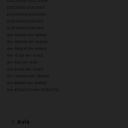
DOC1110W1 DOC1110W
DOC1110X1 DOC1110X
DOC1110X2 DOC1110X
DOE1110X1 DOE1110X
DOP1110X1 DOP1110X
6H-196AB1 6H-196AB
6H-196AN1 6H-196AN
6H-196AX1 6H-196AX
6H-47AX 6H-47AX
6H-50X 6H-50X
6H-54AX 6H-54AX
6H-760AN1 6H-760AN
6H-865BX 6H-865BX
6H-870ATCX1 6H-870ATCX
6H-870BTCV 6H-870BTCV
6H-875ATCX1 6H-875ATCX
6H-876ATCX 6H-876ATCX
901010003 6H-185AX
Avis
901010004 6H-196AB