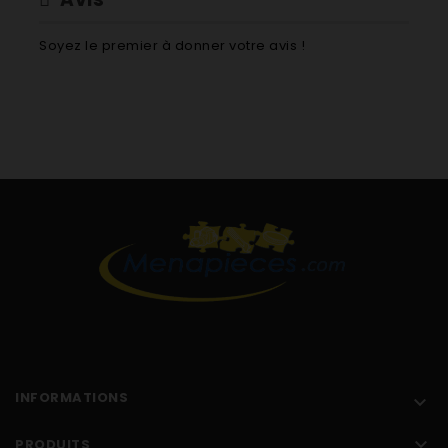
Soyez le premier à donner votre avis !
INFORMATIONS


PRODUITS