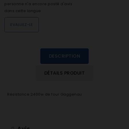
personne n'a encore posté d'avis
dans cette langue
EVALUEZ-LE
DESCRIPTION
DÉTAILS PRODUIT
Résistance 2400w de four Gaggenau
Avis