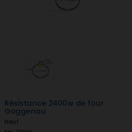
Résistance 2400w de four
Gaggenau
Neuf
Ref :
723041