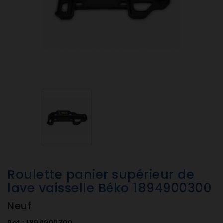
Roulette panier supérieur de
lave vaisselle Béko 1894900300
Neuf
Ref :
1894900300