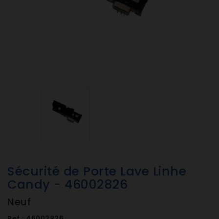
Sécurité de Porte Lave Linhe
Candy - 46002826
Neuf
Ref :
46002826