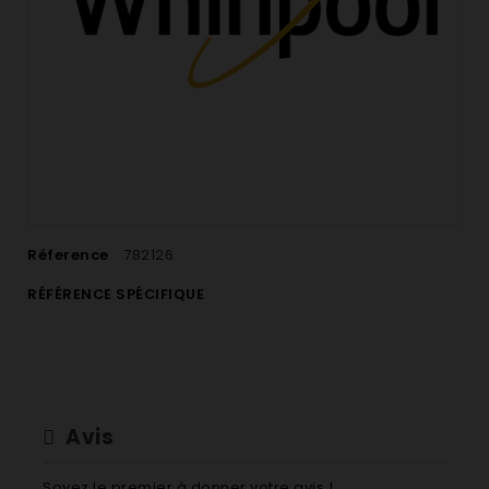
Réference
782126
RÉFÉRENCE SPÉCIFIQUE
Avis
Soyez le premier à donner votre avis !