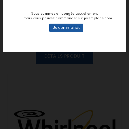
personne n'a encore posté d'avis
dans cette langue
Nous sommes en congés actuellement
mais vous pouvez commander sur jeremplace.com
EVALUEZ-LE
Je commande
DÉTAILS PRODUIT