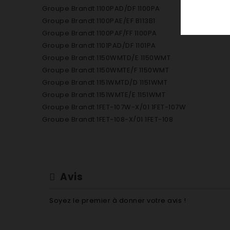
Groupe Brandt 1100PAD/DF 1100PA
Groupe Brandt 1100PAE/EF B113B1
Groupe Brandt 1100PAF/FF 1100PA
Groupe Brandt 1101PAD/DF 1101PA
Groupe Brandt 1150WMTD/E 1150WMT
Groupe Brandt 1150WMTE/F 1150WMT
Groupe Brandt 1151WMTD/D 1151WMT
Groupe Brandt 1151WMTE/E 1151WMT
Groupe Brandt 1FET-107W-X/01 1FET-107W
Groupe Brandt 1FET-108-X/01 1FET-108
Groupe Brandt 1FET-109W/02 1FET-109W
Groupe Brandt 1FET-109-X/01 1FET-109
Groupe Brandt 1FET-110-X/01 1FET-110
Groupe Brandt 1FET-116-D/DX 1FET-116
Avis
Groupe Brandt 1FET-210-X/01 1FET-210
Groupe Brandt 1FET-211W-X/02 1FET-211W
Soyez le premier à donner votre avis !
Groupe Brandt 1FET-211-X/01 1FET-211
Groupe Brandt 1FET-213-X/01 1FET-213