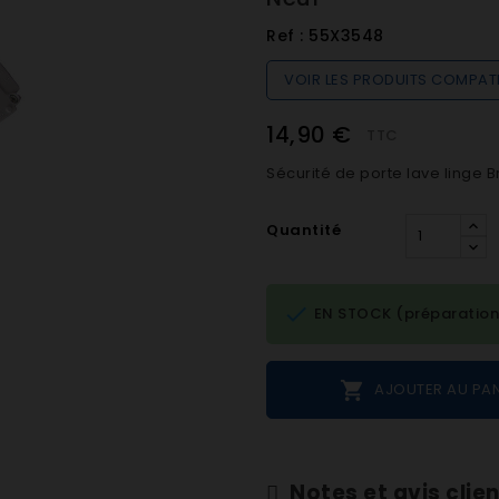
Ref :
55X3548
VOIR LES PRODUITS COMPAT
14,90 €
TTC
Sécurité de porte lave linge 
Quantité

EN STOCK (préparation

AJOUTER AU PAN
Notes et avis clie