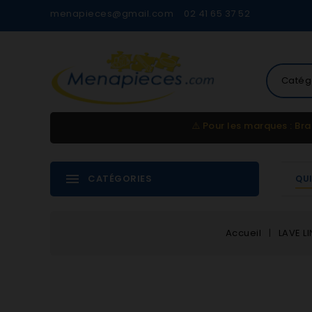
menapieces@gmail.com
02 41 65 37 52
Catég
⚠️
Pour les marques : Bra
CATÉGORIES
QU
Accueil
LAVE L