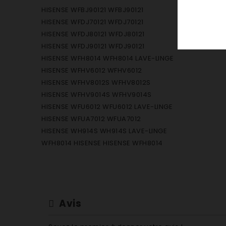
HISENSE WFBJ90121 WFBJ90121
HISENSE WFDJ70121 WFDJ70121
HISENSE WFDJ80121 WFDJ80121
HISENSE WFDJ90121 WFDJ90121
HISENSE WFH8014 WFH8014 LAVE-LINGE
HISENSE WFHV6012 WFHV6012
HISENSE WFHV8012S WFHV8012S
HISENSE WFHV9014S WFHV9014S
HISENSE WFU6012 WFU6012 LAVE-LINGE
HISENSE WFUA7012 WFUA7012
HISENSE WH914S WH914S LAVE-LINGE
WFH8014 HISENSE HISENSE WFH8014
Avis