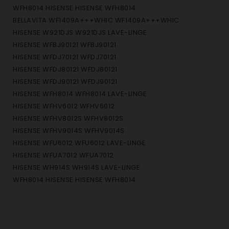
WFH8014 HISENSE HISENSE WFH8014
BELLAVITA WF1409A+++WHIC WF1409A+++WHIC
HISENSE W921DJS W921DJS LAVE-LINGE
HISENSE WFBJ90121 WFBJ90121
HISENSE WFDJ70121 WFDJ70121
HISENSE WFDJ80121 WFDJ80121
HISENSE WFDJ90121 WFDJ90121
HISENSE WFH8014 WFH8014 LAVE-LINGE
HISENSE WFHV6012 WFHV6012
HISENSE WFHV8012S WFHV8012S
HISENSE WFHV9014S WFHV9014S
HISENSE WFU6012 WFU6012 LAVE-LINGE
HISENSE WFUA7012 WFUA7012
HISENSE WH914S WH914S LAVE-LINGE
WFH8014 HISENSE HISENSE WFH8014