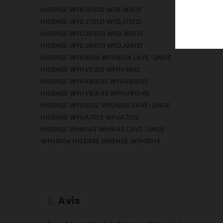
HISENSE WFBJ90121 WFBJ90121
HISENSE WFDJ70121 WFDJ70121
HISENSE WFDJ80121 WFDJ80121
HISENSE WFDJ90121 WFDJ90121
HISENSE WFH8014 WFH8014 LAVE-LINGE
HISENSE WFHV6012 WFHV6012
HISENSE WFHV8012S WFHV8012S
HISENSE WFHV9014S WFHV9014S
HISENSE WFU6012 WFU6012 LAVE-LINGE
HISENSE WFUA7012 WFUA7012
HISENSE WH914S WH914S LAVE-LINGE
WFH8014 HISENSE HISENSE WFH8014
Avis