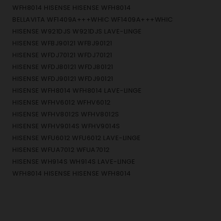
WFH8014 HISENSE HISENSE WFH8014
BELLAVITA WF1409A+++WHIC WF1409A+++WHIC
HISENSE W921DJS W921DJS LAVE-LINGE
HISENSE WFBJ90121 WFBJ90121
HISENSE WFDJ70121 WFDJ70121
HISENSE WFDJ80121 WFDJ80121
HISENSE WFDJ90121 WFDJ90121
HISENSE WFH8014 WFH8014 LAVE-LINGE
HISENSE WFHV6012 WFHV6012
HISENSE WFHV8012S WFHV8012S
HISENSE WFHV9014S WFHV9014S
HISENSE WFU6012 WFU6012 LAVE-LINGE
HISENSE WFUA7012 WFUA7012
HISENSE WH914S WH914S LAVE-LINGE
WFH8014 HISENSE HISENSE WFH8014