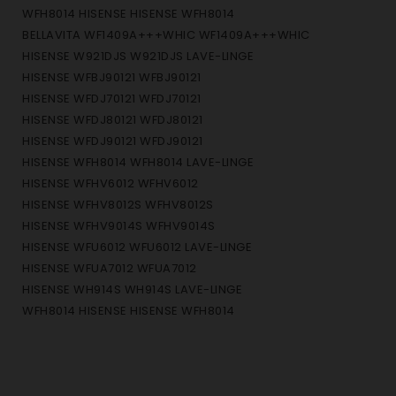
WFH8014 HISENSE HISENSE WFH8014
BELLAVITA WF1409A+++WHIC WF1409A+++WHIC
HISENSE W921DJS W921DJS LAVE-LINGE
HISENSE WFBJ90121 WFBJ90121
HISENSE WFDJ70121 WFDJ70121
HISENSE WFDJ80121 WFDJ80121
HISENSE WFDJ90121 WFDJ90121
HISENSE WFH8014 WFH8014 LAVE-LINGE
HISENSE WFHV6012 WFHV6012
HISENSE WFHV8012S WFHV8012S
HISENSE WFHV9014S WFHV9014S
HISENSE WFU6012 WFU6012 LAVE-LINGE
HISENSE WFUA7012 WFUA7012
HISENSE WH914S WH914S LAVE-LINGE
WFH8014 HISENSE HISENSE WFH8014