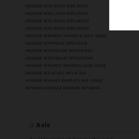
HISENSE WFBJ90121 WFBJ90121
HISENSE WFDJ70121 WFDJ70121
HISENSE WFDJ80121 WFDJ80121
HISENSE WFDJ90121 WFDJ90121
HISENSE WFH8014 WFH8014 LAVE-LINGE
HISENSE WFHV6012 WFHV6012
HISENSE WFHV8012S WFHV8012S
HISENSE WFHV9014S WFHV9014S
HISENSE WFU6012 WFU6012 LAVE-LINGE
HISENSE WFUA7012 WFUA7012
HISENSE WH914S WH914S LAVE-LINGE
WFH8014 HISENSE HISENSE WFH8014
Avis