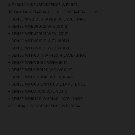
WFH8014 HISENSE HISENSE WFH8014
BELLAVITA WF1409A+++WHIC WF1409A+++WHIC
HISENSE W921DJS W921DJS LAVE-LINGE
HISENSE WFBJ90121 WFBJ90121
HISENSE WFDJ70121 WFDJ70121
HISENSE WFDJ80121 WFDJ80121
HISENSE WFDJ90121 WFDJ90121
HISENSE WFH8014 WFH8014 LAVE-LINGE
HISENSE WFHV6012 WFHV6012
HISENSE WFHV8012S WFHV8012S
HISENSE WFHV9014S WFHV9014S
HISENSE WFU6012 WFU6012 LAVE-LINGE
HISENSE WFUA7012 WFUA7012
HISENSE WH914S WH914S LAVE-LINGE
WFH8014 HISENSE HISENSE WFH8014