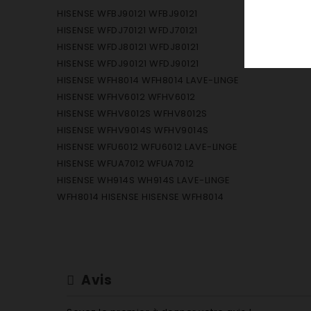
HISENSE WFBJ90121 WFBJ90121
HISENSE WFDJ70121 WFDJ70121
HISENSE WFDJ80121 WFDJ80121
HISENSE WFDJ90121 WFDJ90121
HISENSE WFH8014 WFH8014 LAVE-LINGE
HISENSE WFHV6012 WFHV6012
HISENSE WFHV8012S WFHV8012S
HISENSE WFHV9014S WFHV9014S
HISENSE WFU6012 WFU6012 LAVE-LINGE
HISENSE WFUA7012 WFUA7012
HISENSE WH914S WH914S LAVE-LINGE
WFH8014 HISENSE HISENSE WFH8014
Avis