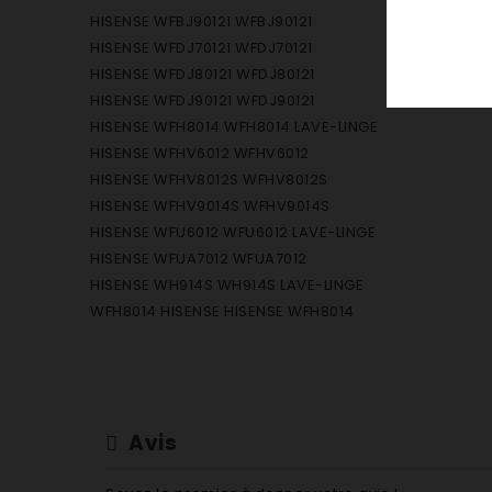
HISENSE WFBJ90121 WFBJ90121
HISENSE WFDJ70121 WFDJ70121
HISENSE WFDJ80121 WFDJ80121
HISENSE WFDJ90121 WFDJ90121
HISENSE WFH8014 WFH8014 LAVE-LINGE
HISENSE WFHV6012 WFHV6012
HISENSE WFHV8012S WFHV8012S
HISENSE WFHV9014S WFHV9014S
HISENSE WFU6012 WFU6012 LAVE-LINGE
HISENSE WFUA7012 WFUA7012
HISENSE WH914S WH914S LAVE-LINGE
WFH8014 HISENSE HISENSE WFH8014
Avis