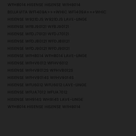
WFH8014 HISENSE HISENSE WFH8014
BELLAVITA WF1409A+++WHIC WF1409A+++WHIC
HISENSE W921DJS W921DJS LAVE-LINGE
HISENSE WFBJ90121 WFBJ90121
HISENSE WFDJ70121 WFDJ70121
HISENSE WFDJ80121 WFDJ80121
HISENSE WFDJ90121 WFDJ90121
HISENSE WFH8014 WFH8014 LAVE-LINGE
HISENSE WFHV6012 WFHV6012
HISENSE WFHV8012S WFHV8012S
HISENSE WFHV9014S WFHV9014S
HISENSE WFU6012 WFU6012 LAVE-LINGE
HISENSE WFUA7012 WFUA7012
HISENSE WH914S WH914S LAVE-LINGE
WFH8014 HISENSE HISENSE WFH8014