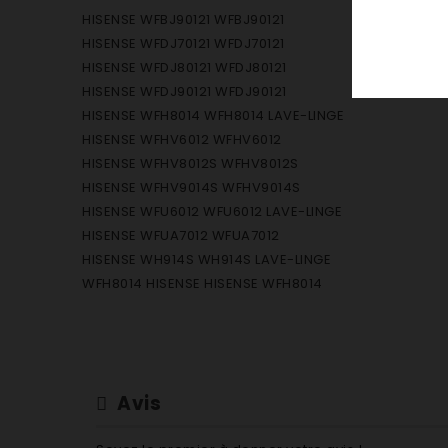
HISENSE WFBJ90121 WFBJ90121
HISENSE WFDJ70121 WFDJ70121
HISENSE WFDJ80121 WFDJ80121
HISENSE WFDJ90121 WFDJ90121
HISENSE WFH8014 WFH8014 LAVE-LINGE
HISENSE WFHV6012 WFHV6012
HISENSE WFHV8012S WFHV8012S
HISENSE WFHV9014S WFHV9014S
HISENSE WFU6012 WFU6012 LAVE-LINGE
HISENSE WFUA7012 WFUA7012
HISENSE WH914S WH914S LAVE-LINGE
WFH8014 HISENSE HISENSE WFH8014
Avis