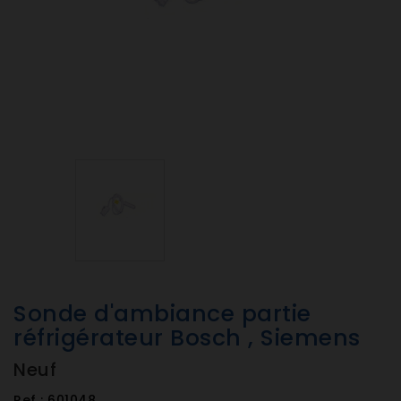
Sonde d'ambiance partie
réfrigérateur Bosch , Siemens
Neuf
Ref :
601048