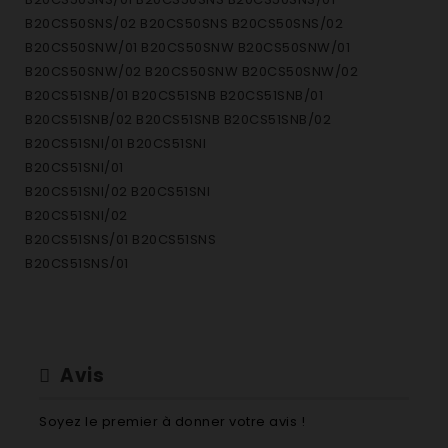
B20CS50SNS/02 B20CS50SNS B20CS50SNS/02
B20CS50SNW/01 B20CS50SNW B20CS50SNW/01
B20CS50SNW/02 B20CS50SNW B20CS50SNW/02
B20CS51SNB/01 B20CS51SNB B20CS51SNB/01
B20CS51SNB/02 B20CS51SNB B20CS51SNB/02
B20CS51SNI/01 B20CS51SNI
B20CS51SNI/01
B20CS51SNI/02 B20CS51SNI
B20CS51SNI/02
B20CS51SNS/01 B20CS51SNS
B20CS51SNS/01
B20CS51SNS/02 B20CS51SNS
B20CS51SNS/02
B20CS51SNW/01 B20CS51SNW
B20CS51SNW/01
Avis
B20CS51SNW/02 B20CS51SNW B20CS51SNW/02
B20CS80SNB/01 B20CS80SNB B20CS80SNB/01
Soyez le premier à donner votre avis !
B20CS80SNB/02 B20CS80SNB B20CS80SNB/02